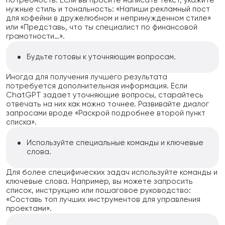
потребность. Если вы просите написать текст, укажите
нужные стиль и тональность: «Напиши рекламный пост
для кофейни в дружелюбном и непринужденном стиле»
или «Представь, что ты специалист по финансовой
грамотности…».
Будьте готовы к уточняющим вопросам.
Иногда для получения лучшего результата
потребуется дополнительная информация. Если
ChatGPT задает уточняющие вопросы, старайтесь
отвечать на них как можно точнее. Развивайте диалог
запросами вроде «Раскрой подробнее второй пункт
списка».
Используйте специальные команды и ключевые
слова.
Для более специфических задач используйте команды и
ключевые слова. Например, вы можете запросить
список, инструкцию или пошаговое руководство:
«Составь топ лучших инструментов для управления
проектами».