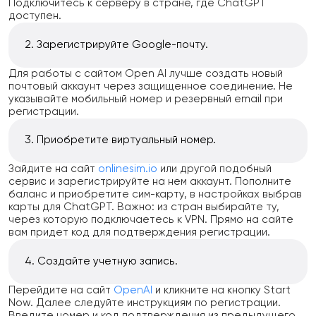
Подключитесь к серверу в стране, где ChatGPT
доступен.
Зарегистрируйте Google-почту.
Для работы с сайтом Open AI лучше создать новый
почтовый аккаунт через защищенное соединение. Не
указывайте мобильный номер и резервный email при
регистрации.
Приобретите виртуальный номер.
Зайдите на сайт
onlinesim.io
или другой подобный
сервис и зарегистрируйте на нем аккаунт. Пополните
баланс и приобретите сим-карту, в настройках выбрав
карты для ChatGPT. Важно: из стран выбирайте ту,
через которую подключаетесь к VPN. Прямо на сайте
вам придет код для подтверждения регистрации.
Создайте учетную запись.
Перейдите на сайт
OpenAI
и кликните на кнопку Start
Now. Далее следуйте инструкциям по регистрации.
Введите номер и код подтверждения из предыдущего