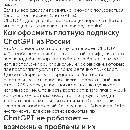
пункта.
Если вы все сделали правильно, сможете пользоваться
бесплатной версией ChatGPT 3.5.
ChatGPT доступен без регистрации через чат-ботов
или специальные сервисы, например, FabulaAI.
Как оформить платную подписку
ChatGPT из России
Чтобы пользоваться продвинутой версией ChatGPT
4.0, необходимо приобрести платный тариф. Для этого
вам понадобится карта зарубежного банка. Если ее
нет, воспользуйтесь специальными сервисами, которые
предоставляют услуги по приобретению таких карт.
Далее выберите пункт Upgrade to Pro в меню и
определитесь с планом подписки. Персональный план
стоит 20$ в месяц и предполагает индивидуальное
использование. Стоимость корпоративного плана — 30$
за каждого участника аккаунта. В эту сумму входит
доступ к дополнительным функциям: нейросеть для
генерации изображений Dalle-3, плагин Advanced Data,
инструменты для совместной работы и пр.
ChatGPT не работает —
возможные проблемы и их