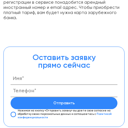
регистрации в сервисе понадобится арендный
иностранный номер и email адрес. Чтобы приобрести
платный тариф, вам будет нужна карта зарубежного
банка.
Оставить заявку
прямо сейчас
Отправить
Нажимая на кнопку «Отправить заявку»
вы даете свое согласие на
обработку своих персональных данных
и соглашаетесь с
Политикой
конфиденциальности