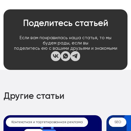
Поделитесь статьей
Если вам понравилась наша статья, то мы
будем рады, если вы
поделитесь ею с вашими друзьями и знакомыми
Другие статьи
Контекстная и таргетированная реклама
SEO