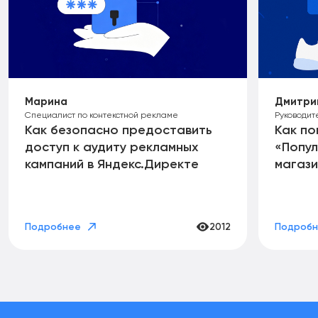
Марина
Дмитри
Специалист по контекстной рекламе
Руководит
Как безопасно предоставить
Как по
доступ к аудиту рекламных
«Попул
кампаний в Яндекс.Директе
магази
Подробнее
2012
Подроб