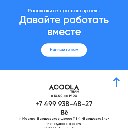
Расскажите про ваш проект
Давайте работать
вместе
Напишите нам
с 10.00 до 19.00
+7 499 938-48-27
г. Москва, Варшавское шоссе 118к1 «ВаршавкаSky»
hello@acoola.team