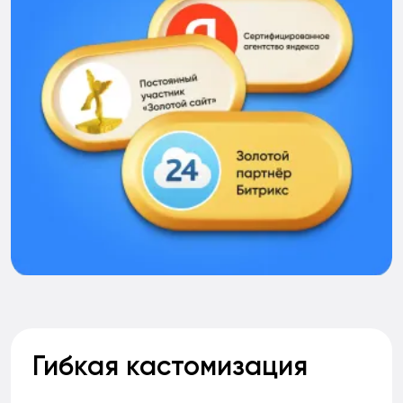
Гибкая кастомизация