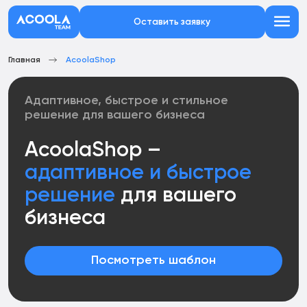
Оставить заявку
Главная
AcoolaShop
Адаптивное, быстрое и стильное
решение
для вашего бизнеса
AcoolaShop –
адаптивное
и быстрое
решение
для вашего
бизнеса
Посмотреть шаблон