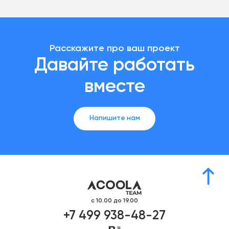
Расскажите про ваш проект
Давайте работать
вместе
Напишите нам
с 10.00 до 19.00
+7 499 938-48-27