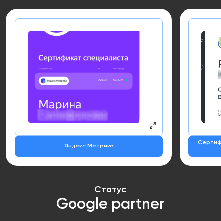
Сертиф
Яндекс Метрика
Статус
Google partner