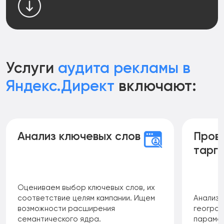
Услуги
аудита рекламы в
Яндекс.Директ
включают:
Анализ ключевых слов
Пров
тарге
Оцениваем выбор ключевых слов, их
соответствие целям кампании. Ищем
Анализи
возможности расширения
географ
семантического ядра.
парамет