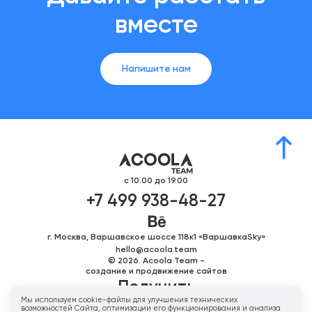
вместе
Напишите нам
с 10.00 до 19.00
+7 499 938-48-27
г. Москва, Варшавское шоссе 118к1 «ВаршавкаSky»
hello@acoola.team
© 2026. Acoola Team -
создание и продвижение сайтов
Получить
Мы используем cookie-файлы для улучшения технических
персональное
возможностей Сайта, оптимизации его функционирования и анализа