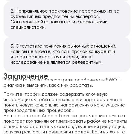
Неправильное трактование переменных из-за
субъективных предпочтений экспертов.
Согласовывайте показатели с несколькими
специалистами.
Отсутствие понимания рыночных отношений.
Если вы не знаете, кто ваш прямой конкурент и
что он предлагает аудитории, ваше
исследование не является релевантным.
Заключение
В этой статье мы рассмотрели особенности SWOT-
анализа и выяснили, как с ним работать.
Помните: график должен содержать ключевую
информацию, чтобы ваши коллеги и партнеры смогли
понять новую концепцию, направленную на улучшение
производственных процессов.
Наше агентство Acoola.Team на протяжении семи лет
помогает компаниям оптимизировать рабочие моменты
с помощью адаптивных сайтов, улучшения репутации,
запуска рекламы и повышения продаж. Если вы хотите