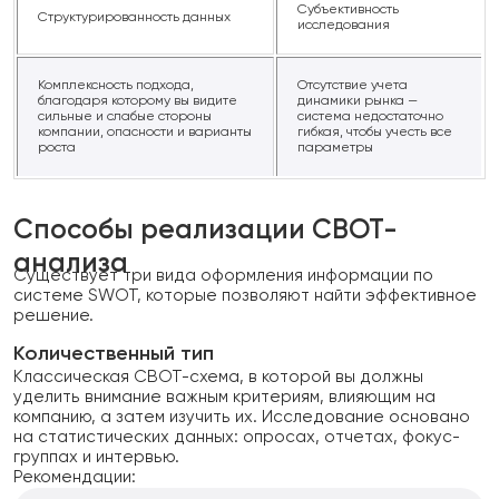
Субъективность
Структурированность данных
исследования
Комплексность подхода,
Отсутствие учета
благодаря которому вы видите
динамики рынка —
сильные и слабые стороны
система недостаточно
компании, опасности и варианты
гибкая, чтобы учесть все
роста
параметры
Способы реализации СВОТ-
анализа
Существует три вида оформления информации по
системе SWOT, которые позволяют найти эффективное
решение.
Количественный тип
Классическая СВОТ-схема, в которой вы должны
уделить внимание важным критериям, влияющим на
компанию, а затем изучить их. Исследование основано
на статистических данных: опросах, отчетах, фокус-
группах и интервью.
Рекомендации: