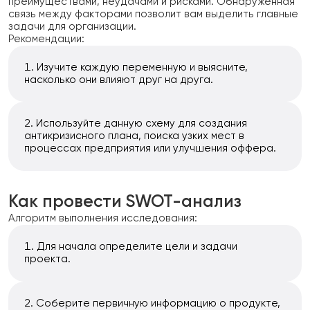
преимуществами, неудачами и рисками. Обнаруженная
связь между факторами позволит вам выделить главные
задачи для организации.
Рекомендации:
Изучите каждую переменную и выясните,
насколько они влияют друг на друга.
Используйте данную схему для создания
антикризисного плана, поиска узких мест в
процессах предприятия или улучшения оффера.
Как провести SWOT-анализ
Алгоритм выполнения исследования:
Для начала определите цели и задачи
проекта.
Соберите первичную информацию о продукте,