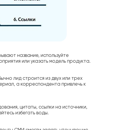
рывают название, используйте
оприятия или указать модель продукта.
чно лид строится из двух или трех
ериал, а корреспондента привлечь к
ования, цитаты, ссылки на источники,
йтесь избегать воды.