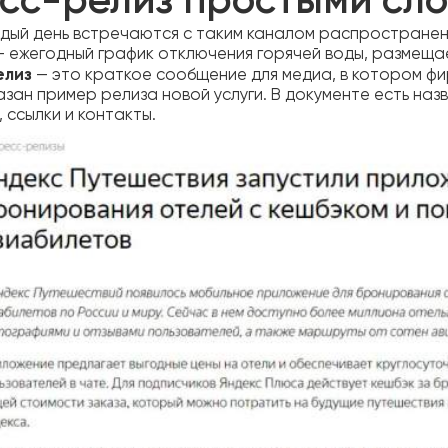
сс-релиз простыми сл
дый день встречаются с таким каналом распространени
— ежегодный график отключения горячей воды, размеща
елиз
— это краткое сообщение для медиа, в котором фи
зан пример релиза новой услуги. В документе есть назв
 ссылки и контакты.