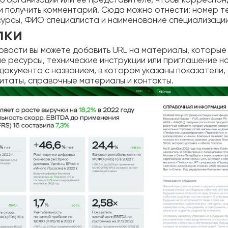
б организации или ее представителе, чтобы корреспо
и получить комментарий. Сюда можно отнести: номер те
сурсы, ФИО специалиста и наименование специализации
лки
новости вы можете добавить URL на материалы, которые
е ресурсы, технические инструкции или приглашение на
документа с названием, в котором указаны показатели,
цитаты, справочные материалы и контакты.