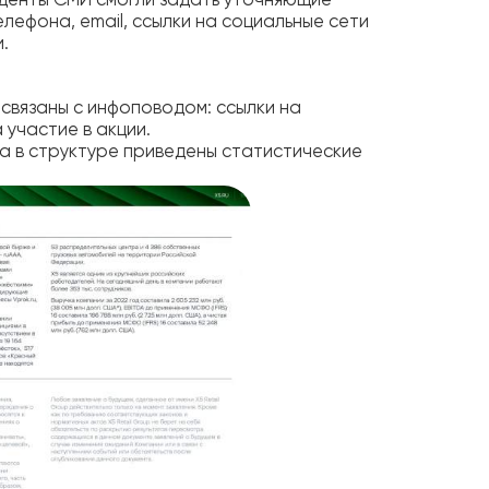
нденты СМИ смогли задать уточняющие
лефона, email, ссылки на социальные сети
.
 связаны с инфоповодом: ссылки на
 участие в акции.
 а в структуре приведены статистические