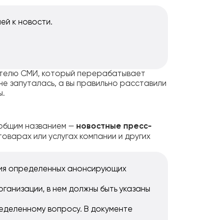
ей к новости.
ителю СМИ, который перерабатывает
не запуталась, а вы правильно расставили
ы.
 общим названием —
новостные пресс-
оварах или услугах компании и других
ия определенных анонсирующих
ганизации, в нем должны быть указаны
еделенному вопросу. В документе