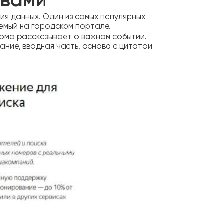
овами
я данных. Один из самых популярных
емый на городском портале.
рма рассказывает о важном событии.
ание, вводная часть, основа с цитатой