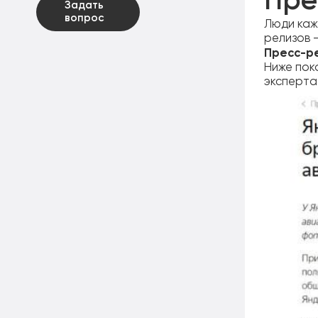
Пре
Задать
вопрос
Люди каж
релизов 
Пресс-р
Ниже пока
эксперта,