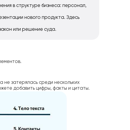
ения в структуре бизнеса: персонал,
зентации нового продукта. Здесь
закон или решение суда.
лементов.
а не затерялась среди нескольких
жете добавить цифры, факты и цитаты.