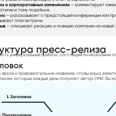
из о корпоративных изменениях
— комментирует измен
атегии и тому подобное.
нс
— рассказывает о предстоящей конференции или пре
зывают план встречи.
ыв
— описывает реакцию и позицию компании на новый 
уктура пресс-релиза
 есть универсальный шаблон, состоящий из нескольких э
ловок
 яркое и привлекательное название, чтобы ваша заметк
 писем, которые каждый день получает автор СМИ. Вы мо