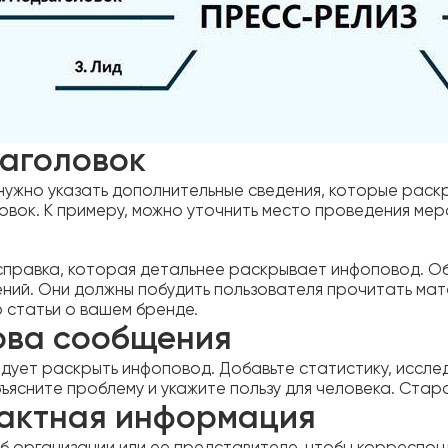
аголовок
 нужно указать дополнительные сведения, которые раск
овок. К примеру, можно уточнить место проведения мер
справка, которая детальнее раскрывает инфоповод. Обы
ний. Они должны побудить пользователя прочитать мат
 статьи о вашем бренде.
ова сообщения
едует раскрыть инфоповод. Добавьте статистику, исслед
ъясните проблему и укажите пользу для человека. Стара
актная информация