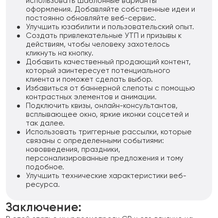
использовать шаблонные варианты
оформления. Добавляйте собственные идеи и
постоянно обновляйте веб-сервис.
Улучшить юзабилити и пользовательский опыт.
Создать привлекательные УТП и призывы к
действиям, чтобы человеку захотелось
кликнуть на кнопку.
Добавить качественный продающий контент,
который заинтересует потенциального
клиента и поможет сделать выбор.
Избавиться от баннерной слепоты с помощью
контрастных элементов и анимации.
Подключить квизы, онлайн-консультантов,
всплывающее окно, яркие иконки соцсетей и
так далее.
Использовать триггерные рассылки, которые
связаны с определенными событиями:
нововведения, праздники,
персонализированные предложения и тому
подобное.
Улучшить технические характеристики веб-
ресурса.
Заключение: