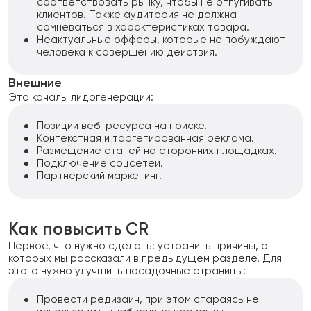
соответствовать рынку, чтобы не отпугивать
клиентов. Также аудитория не должна
сомневаться в характеристиках товара.
Неактуальные офферы, которые не побуждают
человека к совершению действия.
Внешние
Это каналы лидогенерации:
Позиции веб-ресурса на поиске.
Контекстная и таргетированная реклама.
Размещение статей на сторонних площадках.
Подключение соцсетей.
Партнерский маркетинг.
Как повысить CR
Первое, что нужно сделать: устранить причины, о
которых мы рассказали в предыдущем разделе. Для
этого нужно улучшить посадочные страницы:
Провести редизайн, при этом стараясь не