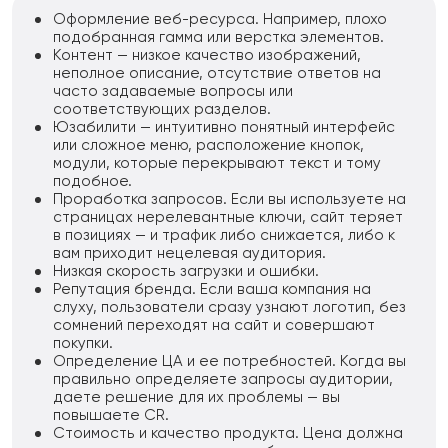
Оформление веб-ресурса. Например, плохо
подобранная гамма или верстка элементов.
Контент — низкое качество изображений,
неполное описание, отсутствие ответов на
часто задаваемые вопросы или
соответствующих разделов.
Юзабилити — интуитивно понятный интерфейс
или сложное меню, расположение кнопок,
модули, которые перекрывают текст и тому
подобное.
Проработка запросов. Если вы используете на
страницах нерелевантные ключи, сайт теряет
в позициях — и трафик либо снижается, либо к
вам приходит нецелевая аудитория.
Низкая скорость загрузки и ошибки.
Репутация бренда. Если ваша компания на
слуху, пользователи сразу узнают логотип, без
сомнений переходят на сайт и совершают
покупки.
Определение ЦА и ее потребностей. Когда вы
правильно определяете запросы аудитории,
даете решение для их проблемы — вы
повышаете CR.
Стоимость и качество продукта. Цена должна