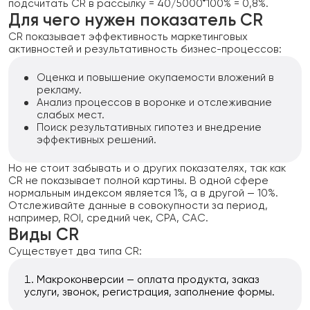
подсчитать CR в рассылку = 40/5000*100% = 0,8%.
Для чего нужен показатель CR
CR показывает эффективность маркетинговых
активностей и результативность бизнес-процессов:
Оценка и повышение окупаемости вложений в
рекламу.
Анализ процессов в воронке и отслеживание
слабых мест.
Поиск результативных гипотез и внедрение
эффективных решений.
Но не стоит забывать и о других показателях, так как
CR не показывает полной картины. В одной сфере
нормальным индексом является 1%, а в другой — 10%.
Отслеживайте данные в совокупности за период,
например, ROI, средний чек, CPA, CAC.
Виды CR
Существует два типа CR:
Макроконверсии — оплата продукта, заказ
услуги, звонок, регистрация, заполнение формы.