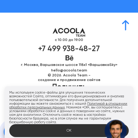
с 10.00 до 19.00
+7 499 938-48-27
г. Москва, Варшавское шоссе 118к1 «ВаршавкаSky»
hello@acoola.team
© 2026. Acoola Team -
создание и продвижение сайтов
Получить
Мы используем cookie-файлы для улучшения технических
персональное
возможностей Сайта, оптимизации его функционирования и анализа
пользовательской активности. Для получения дополнительной
предложение
информации вы можете ознакомиться с нашей
Политикой в отношении
обработки персональных данных
. Нажимая «ОК», вы соглашаетесь с
условиями обработки cookie и данных о поведении на сайте, нужных
нам для аналитики. Отключить cookie можно в настройках
безопасности браузера, но в этом случае мы не гарантируем
Напишите нам
безошибочную работу сайта.
ОК
Карта сайта
Политика конфиденциальности