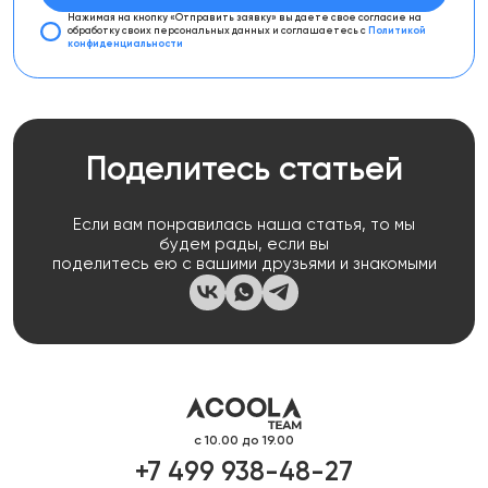
Нажимая на кнопку «Отправить заявку»
вы даете свое согласие на
обработку своих персональных данных
и соглашаетесь с
Политикой
конфиденциальности
Поделитесь статьей
Если вам понравилась наша статья, то мы
будем рады, если вы
поделитесь ею с вашими друзьями и знакомыми
с 10.00 до 19.00
+7 499 938-48-27