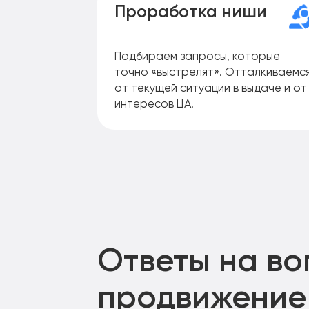
Проработка ниши
Подбираем запросы, которые
точно «выстрелят». Отталкиваемс
от текущей ситуации в выдаче и от
интересов ЦА.
Ответы на в
продвижение 