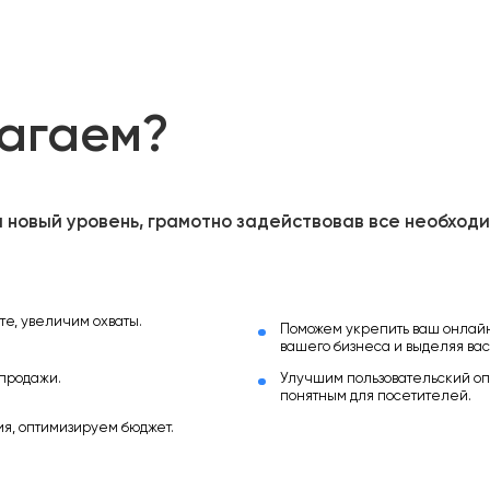
лагаем?
 новый уровень, грамотно задействовав все необход
е, увеличим охваты.
Поможем укрепить ваш онлай
вашего бизнеса и выделяя вас
продажи.
Улучшим пользовательский оп
понятным для посетителей.
я, оптимизируем бюджет.