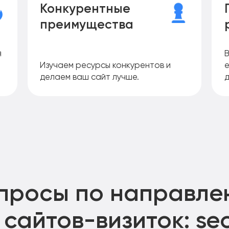
Конкурентные
преимущества
я
В
Изучаем ресурсы конкурентов и
делаем ваш сайт лучше.
опросы по направле
сайтов-визиток: s