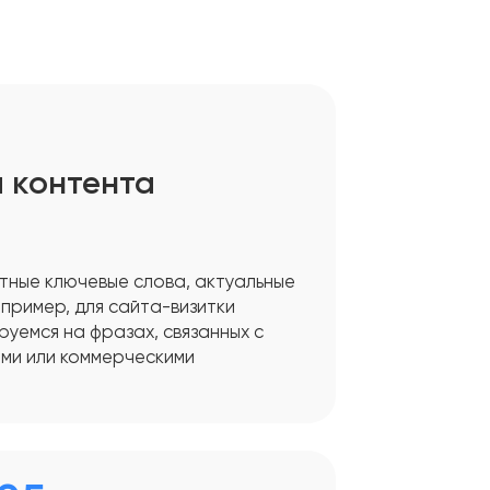
 контента
тные ключевые слова, актуальные
апример, для сайта-визитки
уемся на фразах, связанных с
ыми или коммерческими