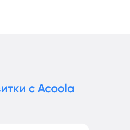
итки с Acoola