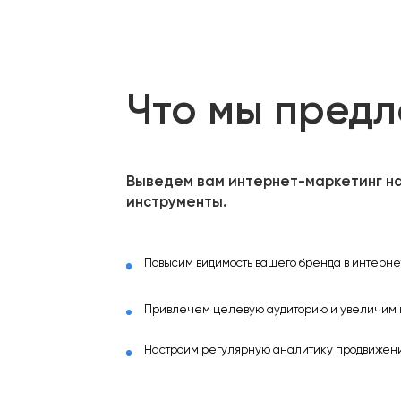
Что мы пред
Выведем вам интернет-маркетинг на
инструменты.
Повысим видимость вашего бренда в интернет
Привлечем целевую аудиторию и увеличим 
Настроим регулярную аналитику продвижени