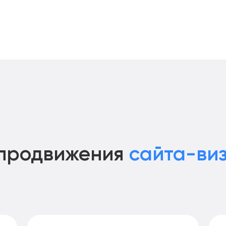
продвижения
сайта-виз