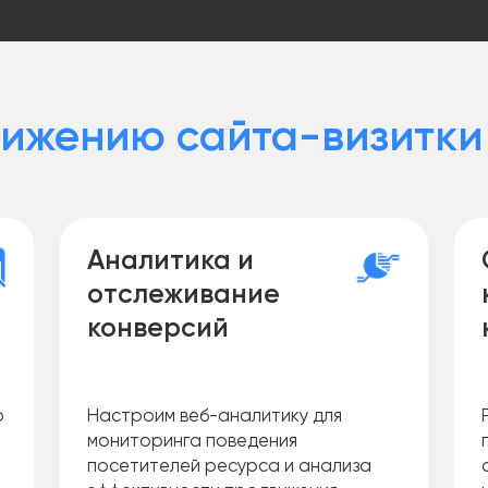
вижению сайта-визитки
Аналитика и
отслеживание
конверсий
о
Настроим веб-аналитику для
мониторинга поведения
посетителей ресурса и анализа