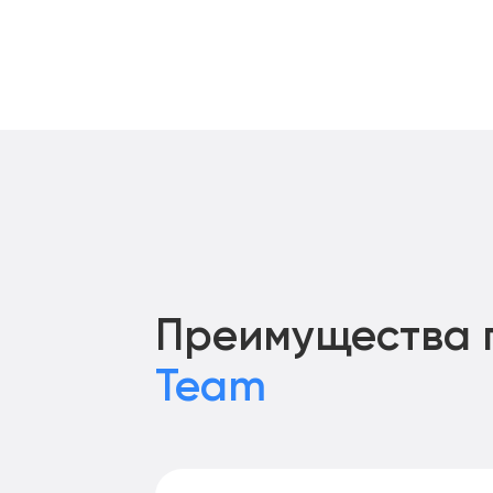
Преимущества 
Team