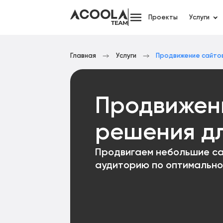
Проекты
Услуги
Главная
Услуги
Продвижение сайто
Продвижени
решения д
Продвигаем небольшие са
аудиторию по оптимально