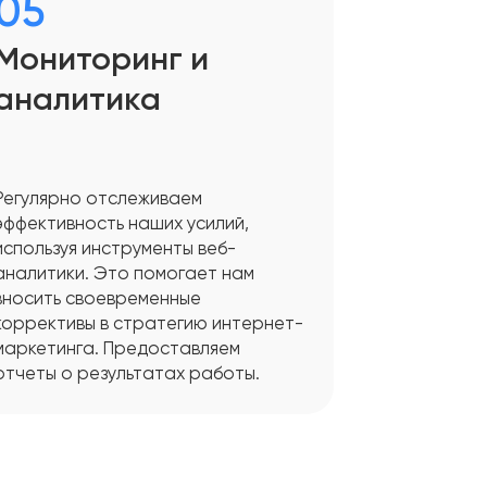
05
Мониторинг и
аналитика
Регулярно отслеживаем
эффективность наших усилий,
используя инструменты веб-
аналитики. Это помогает нам
вносить своевременные
коррективы в стратегию интернет-
маркетинга. Предоставляем
отчеты о результатах работы.