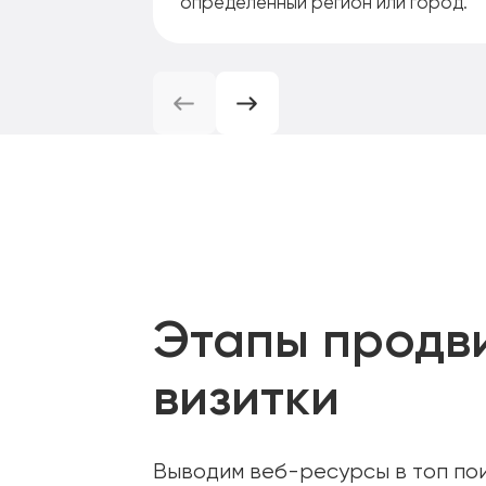
определенный регион или город.
Этапы продв
визитки
Выводим веб-ресурсы в топ по