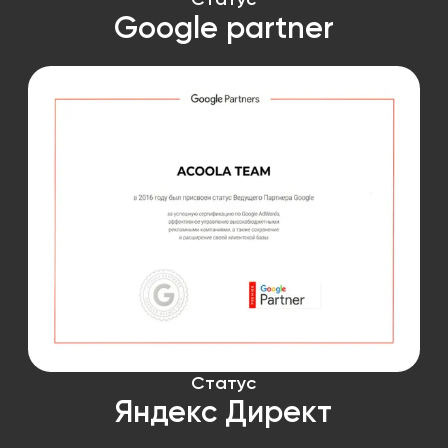
Google partner
Статус
Яндекс Директ