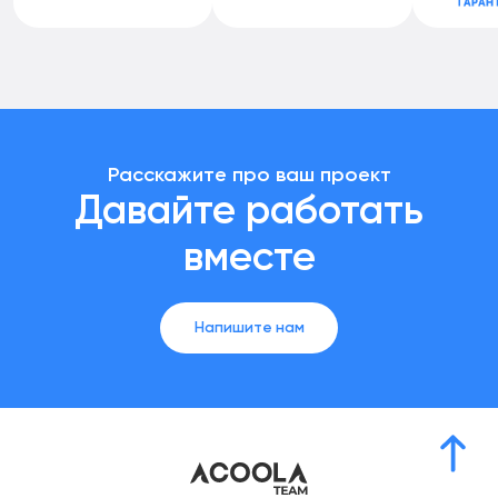
Расскажите про ваш проект
Давайте работать
вместе
Напишите нам