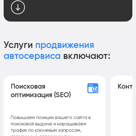
Услуги
продвижения
автосервиса
включают:
Поисковая
Конт
оптимизация (SEO)
Повышаем позиции вашего сайта в
поисковой выдаче и наращиваем
трафик по ключевым запросам,