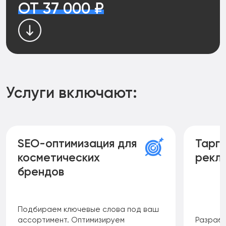
ОТ 37 000 ₽
Услуги включают:
SEO-оптимизация для
Тарг
косметических
рекл
брендов
Подбираем ключевые слова под ваш
ассортимент. Оптимизируем
Разраба