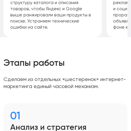
структуру каталога и описания
рекламн
товаров, чтобы Яндекс и Google
и социа
выше ранжировали ваши продукты в
прораба
поиске. Устраняем технические
объявле
ошибки на сайте.
фоне ко
Этапы работы
Сделаем из отдельных «шестеренок» интернет-
маркетинга единый часовой механизм.
01
Анализ и стратегия