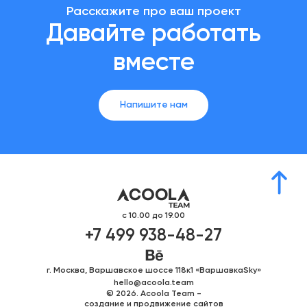
Расскажите про ваш проект
Давайте работать
вместе
Напишите нам
с 10.00 до 19.00
+7 499 938-48-27
г. Москва, Варшавское шоссе 118к1 «ВаршавкаSky»
hello@acoola.team
© 2026. Acoola Team -
создание и продвижение сайтов