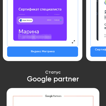
Сертиф
Яндекс Метрика
Статус
Google partner