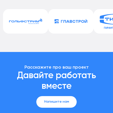
Расскажите про ваш проект
Давайте работать
вместе
Напишите нам