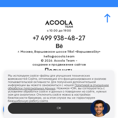
с 10.00 до 19.00
+7 499 938-48-27
г. Москва, Варшавское шоссе 118к1 «ВаршавкаSky»
hello@acoola.team
© 2026. Acoola Team -
создание и продвижение сайтов
Получить
Мы используем cookie-файлы для улучшения технических
персональное
возможностей Сайта, оптимизации его функционирования и анализа
пользовательской активности. Для получения дополнительной
предложение
информации вы можете ознакомиться с нашей
Политикой в отношении
обработки персональных данных
. Нажимая «ОК», вы соглашаетесь с
условиями обработки cookie и данных о поведении на сайте, нужных
нам для аналитики. Отключить cookie можно в настройках
безопасности браузера, но в этом случае мы не гарантируем
Напишите нам
безошибочную работу сайта.
ОК
Карта сайта
Политика конфиденциальности