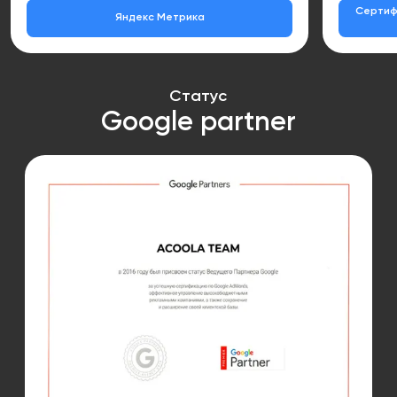
Сертиф
Яндекс Метрика
Статус
Google partner