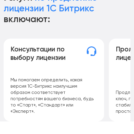
лицензии 1С Битрикс
включают:
Консультации по
Прол
выбору лицензии
лице
Мы помогаем определить, какая
версия 1С-Битрикс наилучшим
образом соответствует
Продлев
потребностям вашего бизнеса, будь
ключ, г
то «Старт», «Стандарт» или
стабиль
«Эксперт».
простое