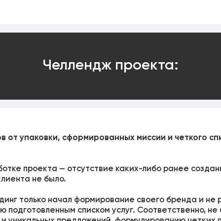
Челлендж проекта:
 от упаковки, сформированных миссии и четкого спи
отке проекта — отсутствие каких-либо ранее созданн
клиента не было.
динг только начал формирование своего бренда и не
ю подготовленным списком услуг. Соответственно, не
и уникальных предложений, формулированию четких 