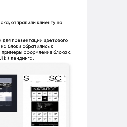
ока, отправили клиенту на
и для презентации цветового
на блоки обратились к
и примеры оформления блока с
 kit лендинга.