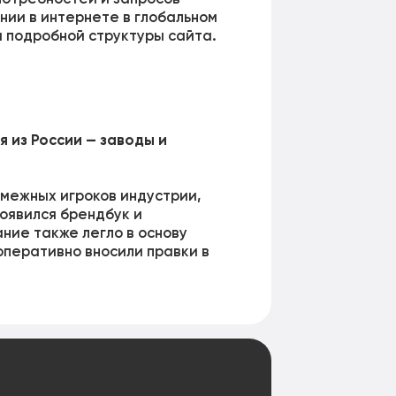
нии в интернете в глобальном
и подробной структуры сайта.
 из России — заводы и
смежных игроков индустрии,
оявился брендбук и
ние также легло в основу
оперативно вносили правки в