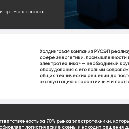
ая промышленность
Холдинговая компания РУСЭЛ реализ
сфере энергетики, промышленности и
электротехника» — необходимый кру
оборудования с его полным сопрово
общих технических решений до поста
эксплуатацию с гарантийным и пост
 ответственность за 70% рынка электротехники, кото
обновляет логистические схемы и находит решения дл