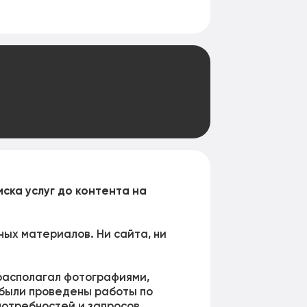
ска услуг до контента на
ых материалов. Ни сайта, ни
 располагал фотографиями,
 были проведены работы по
потребностей и запросов