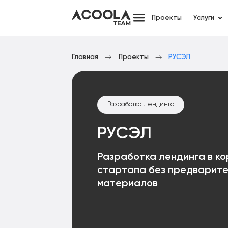
Проекты
Услуги
Главная
Проекты
РУСЭЛ
Разработка лендинга
РУСЭЛ
Разработка лендинга в ко
стартапа без предварит
материалов