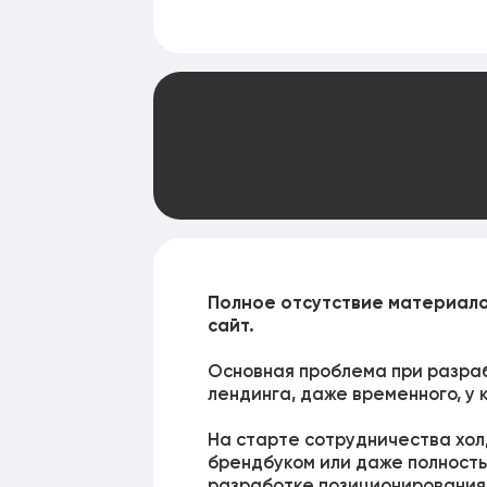
Полное отсутствие материалов
сайт.
Основная проблема при разраб
лендинга, даже временного, у 
На старте сотрудничества хол
брендбуком или даже полность
разработке позиционирования 