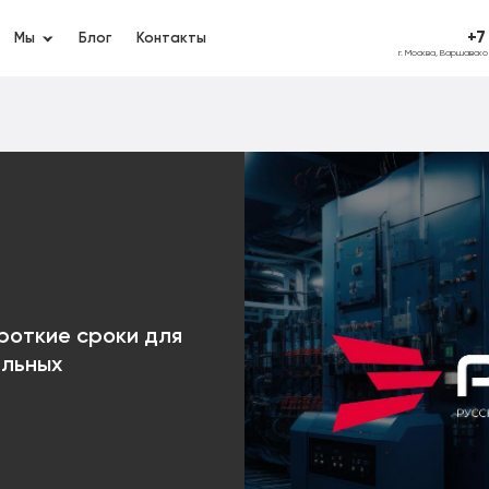
+7
Мы
Блог
Контакты
г. Москва, Варшавск
роткие сроки для
ельных