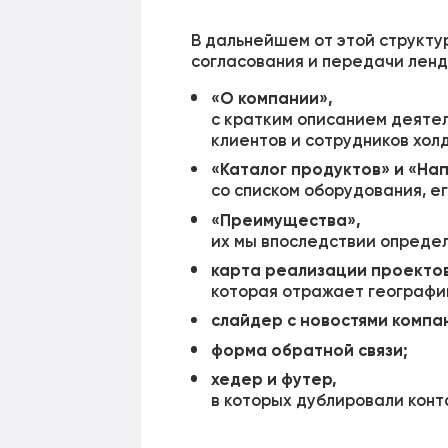
В дальнейшем от этой структу
согласования и передачи ленд
«О компании»,
с кратким описанием деяте
клиентов и сотрудников холд
«Каталог продуктов» и «На
со списком оборудования, е
«Преимущества»,
их мы впоследствии определ
карта реализации проектов
которая отражает географи
слайдер с новостями компа
форма обратной связи;
хедер и футер,
в которых дублировали конт