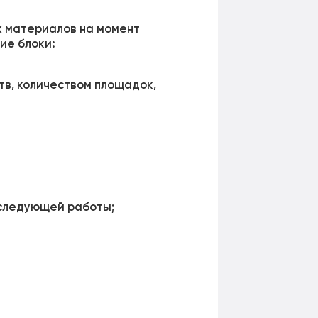
ых материалов на момент
ие блоки:
тв, количеством площадок,
оследующей работы;