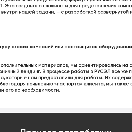
. Это создавало сложности для представления компа
, внутри нашей задачи, — с разработкой развернутой 
туру схожих компаний или поставщиков оборудования
 дополнительных материалов, мы ориентировались на 
оничный лендинг. В процессе работы в РУСЭЛ все же п
, которые нам предоставили для работы. Их содержа
, благодаря появлению «паспорта» клиента, мы также 
ли его по необходимости.