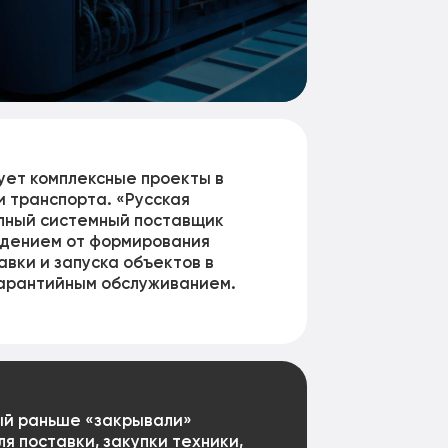
ует комплексные проекты в
 транспорта. «Русская
пный системный поставщик
ждением от формирования
вки и запуска объектов в
гарантийным обслуживанием.
рый раньше «закрывали»
я поставки, закупки техники,