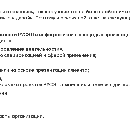
ры отказались, так как у клиента не было необходим
инга в дизайн. Поэтому в основу сайта легли следующ
льности РУСЭЛ и инфографикой с площадью производс
инга;
правление деятельности»,
го спецификацией и сферой применения;
или на основе презентации клиента;
,
ю рынка проектов РУСЭЛ: нынешних и целевых для п
нии;
акты организации.