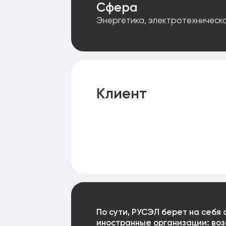
Сфера
Энергетика, электротехническ
Клиент
По сути, РУСЭЛ берет на себя
иностранные организации: воз