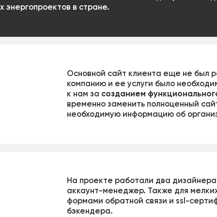
х энергопроектов в стране.
Основной сайт клиента еще не был р
компанию и ее услуги было необходи
к нам за
созданием функциональног
временно заменить полноценный сай
необходимую информацию об организ
На проекте работали два дизайнера 
аккаунт-менеджер. Также для мелких
формами обратной связи и ssl-серти
бэкендера.