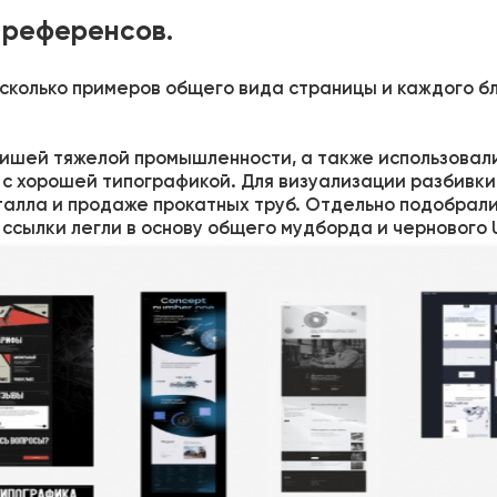
 референсов.
сколько примеров общего вида страницы и каждого бл
нишей тяжелой промышленности, а также использовал
 хорошей типографикой. Для визуализации разбивки 
алла и продаже прокатных труб. Отдельно подобрал
сылки легли в основу общего мудборда и чернового UI