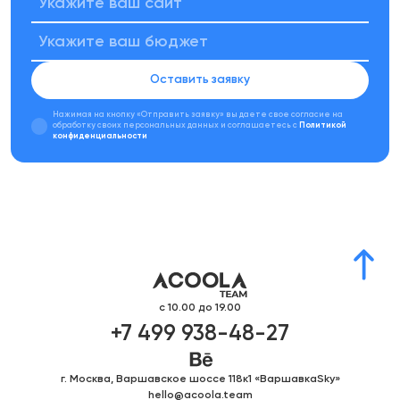
Оставить заявку
Нажимая на кнопку «Отправить заявку»
вы даете свое согласие на
обработку своих персональных данных
и соглашаетесь с
Политикой
конфиденциальности
с 10.00 до 19.00
+7 499 938-48-27
г. Москва, Варшавское шоссе 118к1 «ВаршавкаSky»
hello@acoola.team