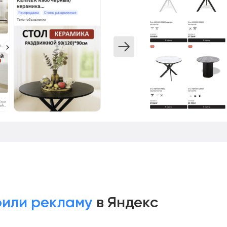
оили рекламу
в Яндекс