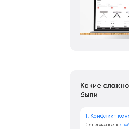
Какие сложно
были
1. Конфликт ка
Kenner оказался в
одной