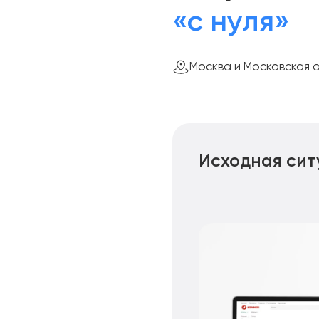
«с нуля»
Москва и Московская 
Исходная сит