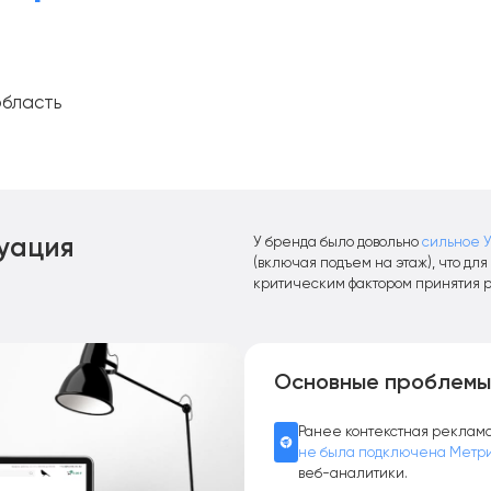
область
уация
У бренда было довольно
сильное 
(включая подъем на этаж), что дл
критическим фактором принятия 
Основные проблемы
Ранее контекстная реклама 
не была подключена Метр
веб-аналитики.