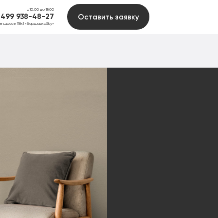
с 10.00 до 19.00
 499 938-48-27
Оставить заявку
ое шоссе 118к1 «ВаршавкаSky»