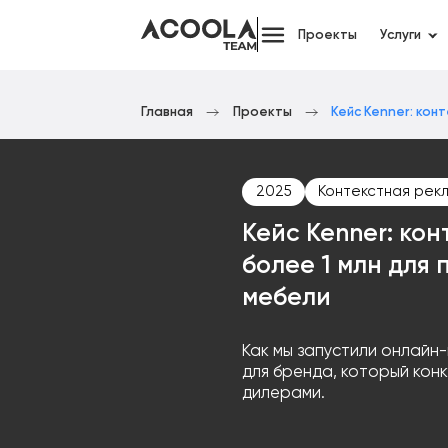
Проекты
Услуги
Главная
Проекты
Кейс Kenner: кон
2025
Контекстная рек
Кейс Kenner: кон
более 1 млн для
мебели
Как мы запустили онлайн
для бренда, который кон
дилерами.