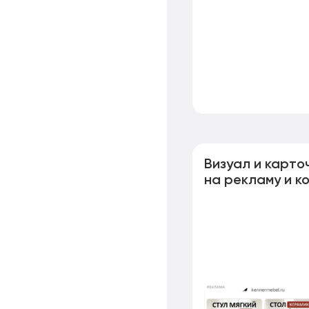
Визуал и карто
на рекламу и к