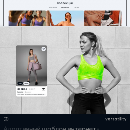
(2)
versatility
Адаптивный шаблон интернет-